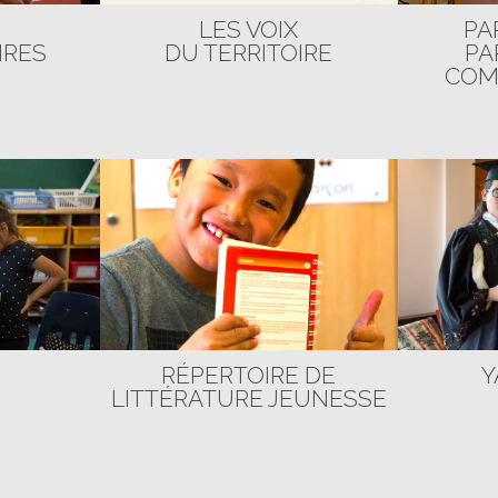
LES VOIX
PA
IRES
DU TERRITOIRE
PA
COM
RÉPERTOIRE DE
Y
LITTÉRATURE JEUNESSE