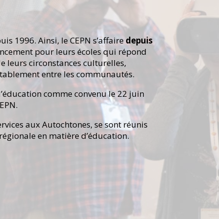
s 1996. Ainsi, le CEPN s’affaire
depuis
cement pour leurs écoles qui répond
e leurs circonstances culturelles,
quitablement entre les communautés.
 d’éducation comme convenu le 22 juin
CEPN.
Services aux Autochtones, se sont réunis
 régionale en matière d’éducation.