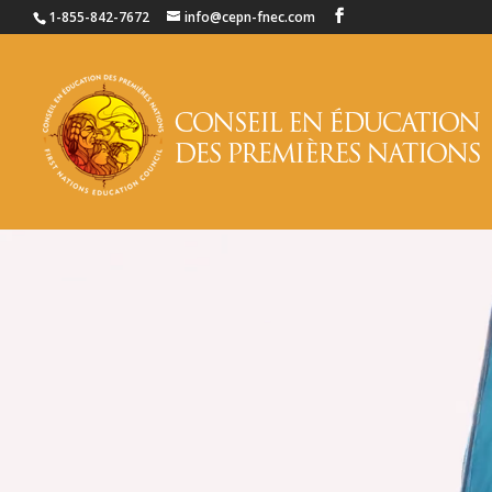
1-855-842-7672
info@cepn-fnec.com