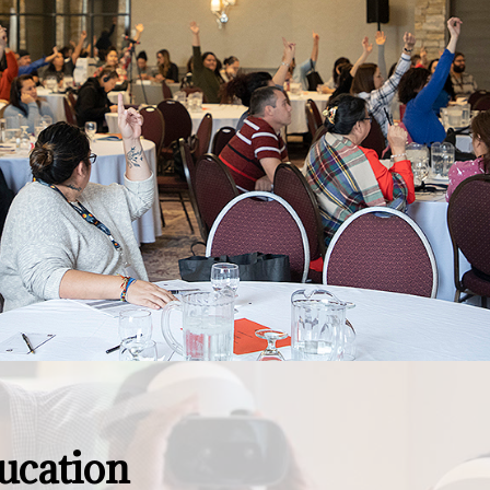
ucation