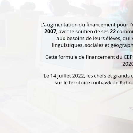
L’augmentation du financement pour l’é
2007
, avec le soutien de ses
22
commun
aux besoins de leurs élèves, qui 
linguistiques, sociales et géograp
Cette formule de financement du CEPN
2020
Le 14 juillet 2022, les chefs et grands
sur le territoire mohawk de Kahna