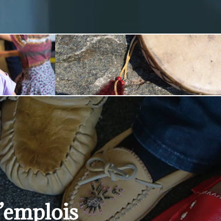
’emplois