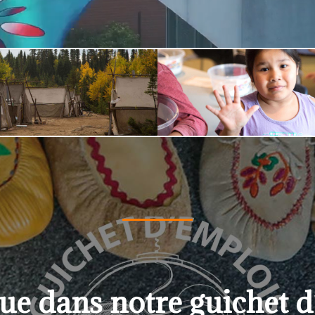
ue dans notre guichet d