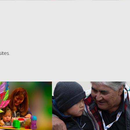
ites.