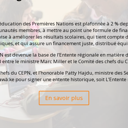
ducation des Premières Nations est plafonnée à 2 % depui
autés membres, à mettre au point une formule de finan
vise à améliorer les résultats scolaires, qui tient compte d
hiques, et qui assure un financement juste, distribué é
 est devenue la base de l’Entente régionale en matière
 entre le ministre Marc Miller et le Comité des chefs du 
 chefs du CEPN, et l’honorable Patty Hajdu, ministre des 
wà:ke pour signer une entente historique, soit L’Entente
En savoir plus