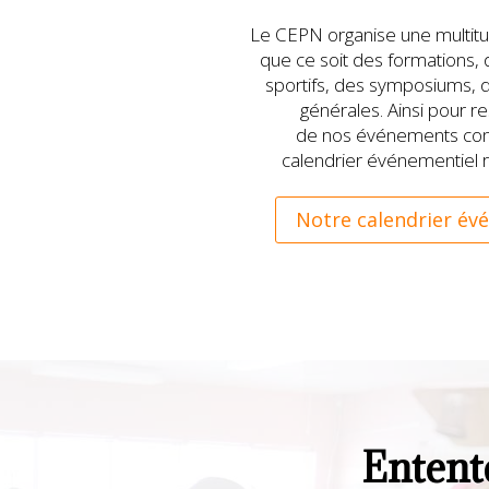
Le CEPN organise une multit
que ce soit des formations
sportifs, des symposiums,
générales. Ainsi pour res
de nos événements cons
calendrier événementiel 
Notre calendrier év
Entent