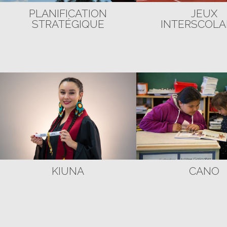
PLANIFICATION
JEUX
STRATÉGIQUE
INTERSCOLA
KIUNA
CANO