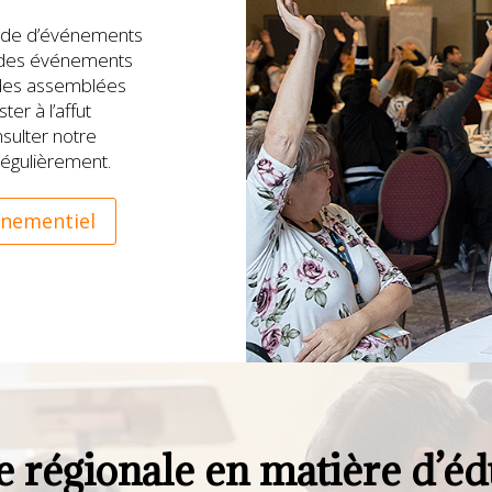
ude d’événements
, des événements
 des assemblées
ter à l’affut
ulter notre
régulièrement.
énementiel
e régionale en matière d’éd