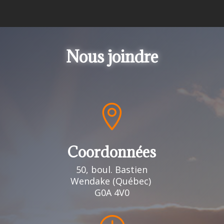
Nous joindre

Coordonnées
50, boul. Bastien
Wendake (Québec)
G0A 4V0