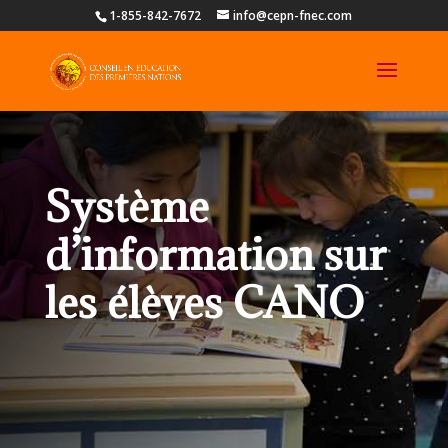
1-855-842-7672
info@cepn-fnec.com
Système
d’information sur
les élèves CANO