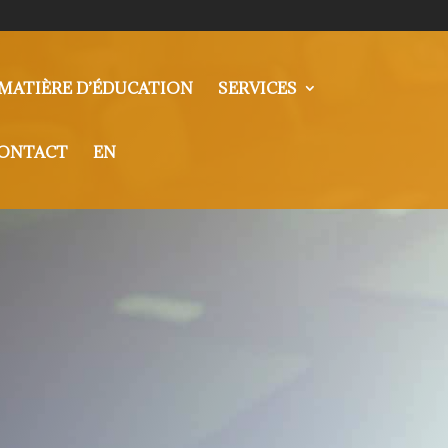
MATIÈRE D’ÉDUCATION
SERVICES
ONTACT
EN