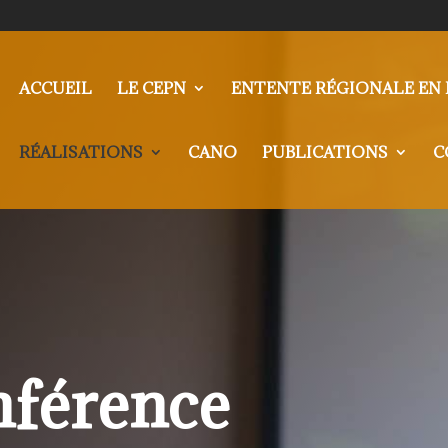
ACCUEIL
LE CEPN
ENTENTE RÉGIONALE EN 
RÉALISATIONS
CANO
PUBLICATIONS
C
nférence