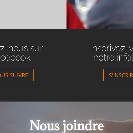
z-nous sur
Inscrivez-
acebook
notre info
US SUIVRE
S'INSCRI
Nous joindre