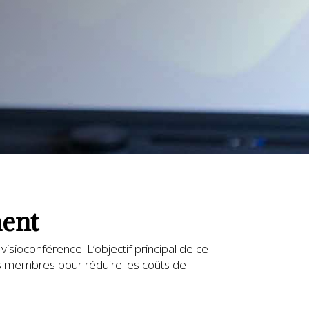
ment
sioconférence. L’objectif principal de ce
s membres pour réduire les coûts de