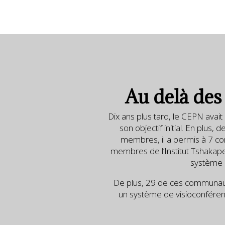
Au delà des 
Dix ans plus tard, le CEPN ava
son objectif initial. En plus
membres, il a permis à 7 c
membres de l’Institut Tshakape
système 
De plus, 29 de ces communau
un système de visioconféren