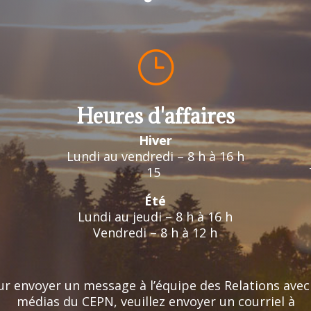
}
Heures d'affaires
Hiver
Lundi au vendredi – 8 h à 16 h
15
Été
Lundi au jeudi – 8 h à 16 h
Vendredi – 8 h à 12 h
r envoyer un message à l’équipe des Relations avec
médias du CEPN, veuillez envoyer un courriel à