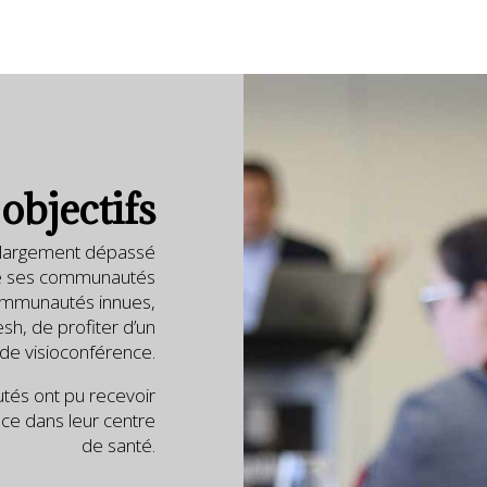
objectifs
it largement dépassé
, de ses communautés
ommunautés innues,
sh, de profiter d’un
de visioconférence.
tés ont pu recevoir
ce dans leur centre
de santé.