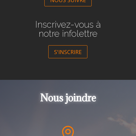
Inscrivez-vous à
notre infolettre
S'INSCRIRE
Nous joindre
