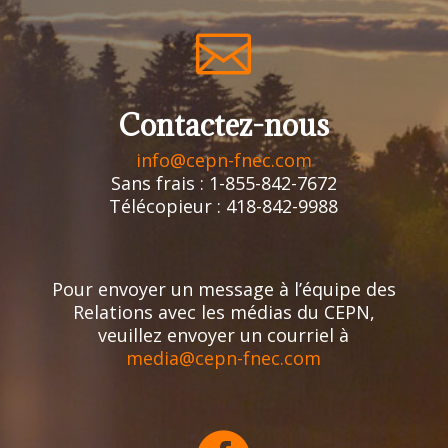

Contactez-nous
info@cepn-fnec.com
Sans frais : 1-855-842-7672
Télécopieur : 418-842-9988
Pour envoyer un message à l’équipe des
Relations avec les médias du CEPN,
veuillez envoyer un courriel à
media@cepn-fnec.com