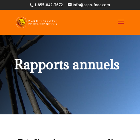
1-855-842-7672
info@cepn-fnec.com
Rapports annuels