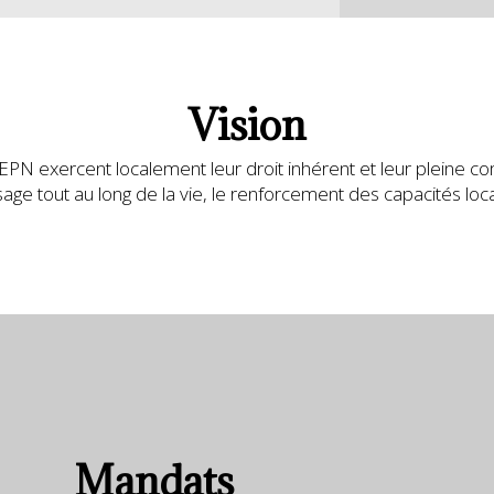
Vision
PN exercent localement leur droit
inhérent et leur pleine 
ssage tout au long de la vie, le renforcement des
capacités loc
Mandats