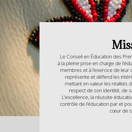
Mis
Le Conseil en Éducation des Pre
à la pleine
prise en charge de l’éd
membres et
à l’exercice de leu
représente et défend les intérê
mettant
en valeur les réalités 
respect de son identité,
de sa
L’excellence, la réussite éducativ
contrôle de l’éducation par et po
cœur de s