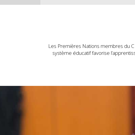
Les Premières Nations membres du CE
système
éducatif favorise l’apprenti