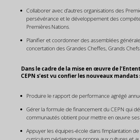
Collaborer avec d’autres organisations des Premièr
persévérance et le développement des compéte
Premières Nations.
Planifier et coordonner des assemblées générales
concertation des Grandes Cheffes, Grands Chefs
Dans le cadre de la mise en œuvre de l’Entent
CEPN s’est vu confier les nouveaux mandats s
Produire le rapport de performance agrégé annuel
Gérer la formule de financement du CEPN qui d
communautés
obtient pour mettre en œuvre ses o
Appuyer les équipes-école dans l’implantation de
curriculum pédagogique propre aux cultures et aux