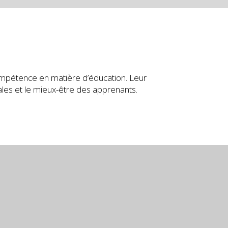
compétence en matière d’éducation. Leur
ales et le mieux-être des apprenants.