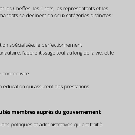
r les Cheffes, les Chefs, les représentants et les
ats se déclinent en deux catégories distinctes :
ion spécialisée, le perfectionnement
autaire, l’apprentissage tout au long de la vie, et le
 connectivité.
n éducation qui assurent des prestations
nautés membres auprès du gouvernement
ns politiques et administratives qui ont trait à