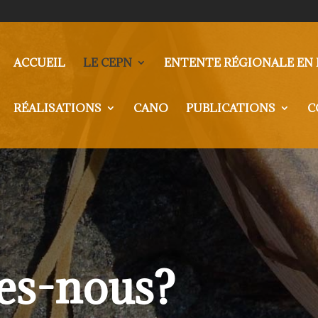
ACCUEIL
LE CEPN
ENTENTE RÉGIONALE EN 
RÉALISATIONS
CANO
PUBLICATIONS
C
es-nous?