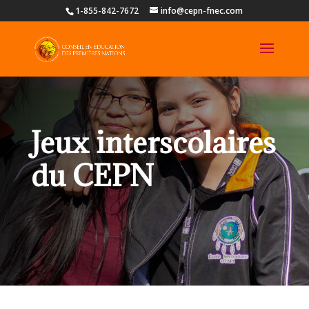
1-855-842-7672
info@cepn-fnec.com
Jeux interscolaires
du CEPN