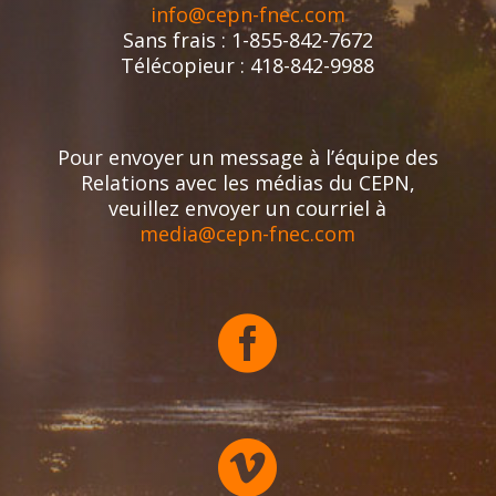
info@cepn-fnec.com
Sans frais : 1-855-842-7672
Télécopieur : 418-842-9988
Pour envoyer un message à l’équipe des
Relations avec les médias du CEPN,
veuillez envoyer un courriel à
media@cepn-fnec.com

