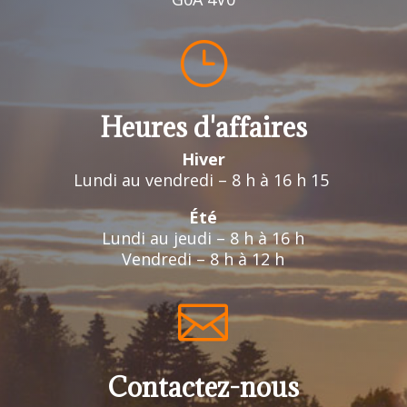
}
Heures d'affaires
Hiver
Lundi au vendredi – 8 h à 16 h 15
Été
Lundi au jeudi – 8 h à 16 h
Vendredi – 8 h à 12 h

Contactez-nous